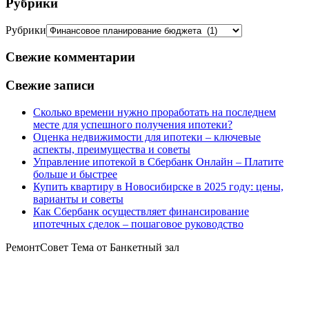
Рубрики
Рубрики
Свежие комментарии
Свежие записи
Сколько времени нужно проработать на последнем
месте для успешного получения ипотеки?
Оценка недвижимости для ипотеки – ключевые
аспекты, преимущества и советы
Управление ипотекой в Сбербанк Онлайн – Платите
больше и быстрее
Купить квартиру в Новосибирске в 2025 году: цены,
варианты и советы
Как Сбербанк осуществляет финансирование
ипотечных сделок – пошаговое руководство
РемонтСовет Тема от Банкетный зал