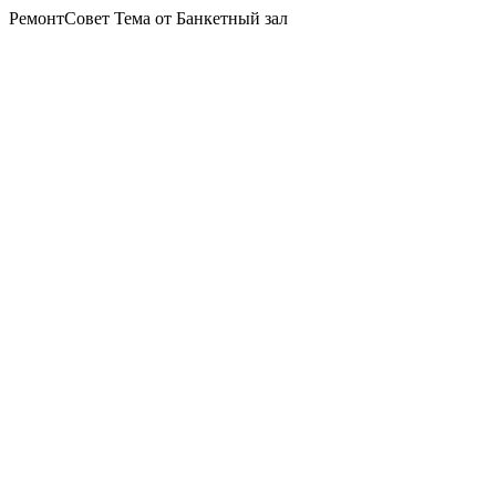
РемонтСовет Тема от Банкетный зал