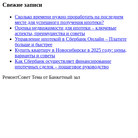
Свежие записи
Сколько времени нужно проработать на последнем
месте для успешного получения ипотеки?
Оценка недвижимости для ипотеки – ключевые
аспекты, преимущества и советы
Управление ипотекой в Сбербанк Онлайн – Платите
больше и быстрее
Купить квартиру в Новосибирске в 2025 году: цены,
варианты и советы
Как Сбербанк осуществляет финансирование
ипотечных сделок – пошаговое руководство
РемонтСовет Тема от Банкетный зал