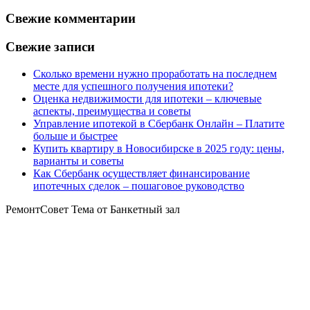
Свежие комментарии
Свежие записи
Сколько времени нужно проработать на последнем
месте для успешного получения ипотеки?
Оценка недвижимости для ипотеки – ключевые
аспекты, преимущества и советы
Управление ипотекой в Сбербанк Онлайн – Платите
больше и быстрее
Купить квартиру в Новосибирске в 2025 году: цены,
варианты и советы
Как Сбербанк осуществляет финансирование
ипотечных сделок – пошаговое руководство
РемонтСовет Тема от Банкетный зал