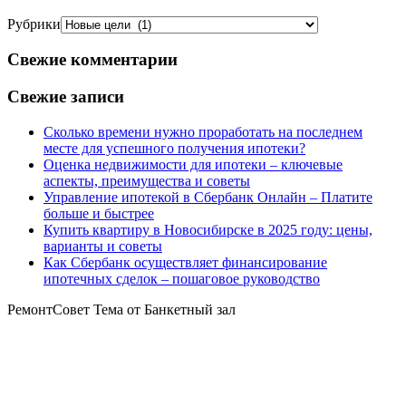
Рубрики
Свежие комментарии
Свежие записи
Сколько времени нужно проработать на последнем
месте для успешного получения ипотеки?
Оценка недвижимости для ипотеки – ключевые
аспекты, преимущества и советы
Управление ипотекой в Сбербанк Онлайн – Платите
больше и быстрее
Купить квартиру в Новосибирске в 2025 году: цены,
варианты и советы
Как Сбербанк осуществляет финансирование
ипотечных сделок – пошаговое руководство
РемонтСовет Тема от Банкетный зал