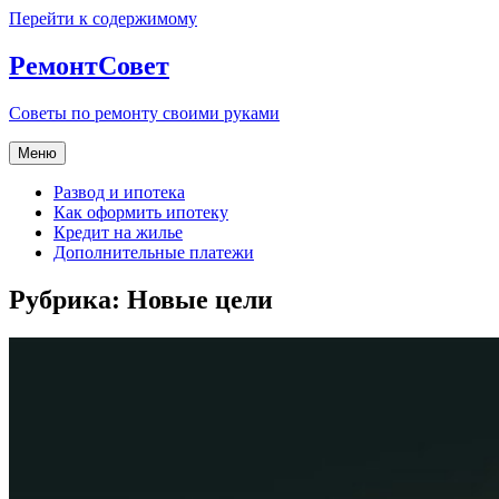
Перейти к содержимому
РемонтСовет
Советы по ремонту своими руками
Меню
Развод и ипотека
Как оформить ипотеку
Кредит на жилье
Дополнительные платежи
Рубрика:
Новые цели