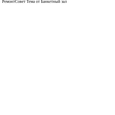
РемонтСовет Тема от Банкетный зал