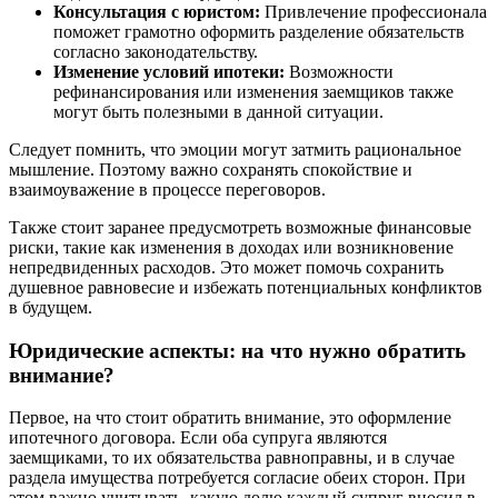
Консультация с юристом:
Привлечение профессионала
поможет грамотно оформить разделение обязательств
согласно законодательству.
Изменение условий ипотеки:
Возможности
рефинансирования или изменения заемщиков также
могут быть полезными в данной ситуации.
Следует помнить, что эмоции могут затмить рациональное
мышление. Поэтому важно сохранять спокойствие и
взаимоуважение в процессе переговоров.
Также стоит заранее предусмотреть возможные финансовые
риски, такие как изменения в доходах или возникновение
непредвиденных расходов. Это может помочь сохранить
душевное равновесие и избежать потенциальных конфликтов
в будущем.
Юридические аспекты: на что нужно обратить
внимание?
Первое, на что стоит обратить внимание, это оформление
ипотечного договора. Если оба супруга являются
заемщиками, то их обязательства равноправны, и в случае
раздела имущества потребуется согласие обеих сторон. При
этом важно учитывать, какую долю каждый супруг вносил в