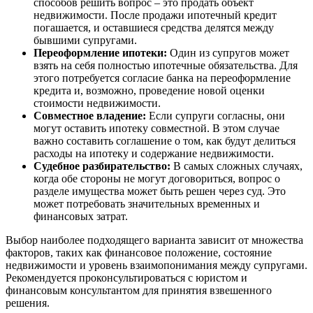
способов решить вопрос – это продать объект
недвижимости. После продажи ипотечный кредит
погашается, и оставшиеся средства делятся между
бывшими супругами.
Переоформление ипотеки:
Один из супругов может
взять на себя полностью ипотечные обязательства. Для
этого потребуется согласие банка на переоформление
кредита и, возможно, проведение новой оценки
стоимости недвижимости.
Совместное владение:
Если супруги согласны, они
могут оставить ипотеку совместной. В этом случае
важно составить соглашение о том, как будут делиться
расходы на ипотеку и содержание недвижимости.
Судебное разбирательство:
В самых сложных случаях,
когда обе стороны не могут договориться, вопрос о
разделе имущества может быть решен через суд. Это
может потребовать значительных временных и
финансовых затрат.
Выбор наиболее подходящего варианта зависит от множества
факторов, таких как финансовое положение, состояние
недвижимости и уровень взаимопонимания между супругами.
Рекомендуется проконсультироваться с юристом и
финансовым консультантом для принятия взвешенного
решения.