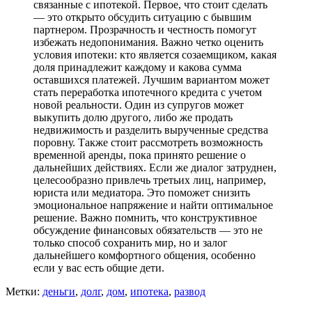
связанные с ипотекой. Первое, что стоит сделать
— это открыто обсудить ситуацию с бывшим
партнером. Прозрачность и честность помогут
избежать недопонимания. Важно четко оценить
условия ипотеки: кто является созаемщиком, какая
доля принадлежит каждому и какова сумма
оставшихся платежей. Лучшим вариантом может
стать переработка ипотечного кредита с учетом
новой реальности. Один из супругов может
выкупить долю другого, либо же продать
недвижимость и разделить вырученные средства
поровну. Также стоит рассмотреть возможность
временной аренды, пока принято решение о
дальнейших действиях. Если же диалог затруднен,
целесообразно привлечь третьих лиц, например,
юриста или медиатора. Это поможет снизить
эмоциональное напряжение и найти оптимальное
решение. Важно помнить, что конструктивное
обсуждение финансовых обязательств — это не
только способ сохранить мир, но и залог
дальнейшего комфортного общения, особенно
если у вас есть общие дети.
Метки:
деньги
,
долг
,
дом
,
ипотека
,
развод