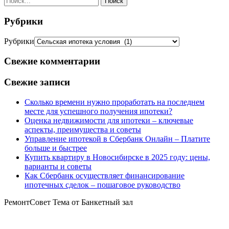
Рубрики
Рубрики
Свежие комментарии
Свежие записи
Сколько времени нужно проработать на последнем
месте для успешного получения ипотеки?
Оценка недвижимости для ипотеки – ключевые
аспекты, преимущества и советы
Управление ипотекой в Сбербанк Онлайн – Платите
больше и быстрее
Купить квартиру в Новосибирске в 2025 году: цены,
варианты и советы
Как Сбербанк осуществляет финансирование
ипотечных сделок – пошаговое руководство
РемонтСовет Тема от Банкетный зал