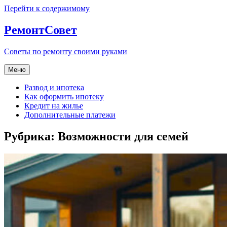
Перейти к содержимому
РемонтСовет
Советы по ремонту своими руками
Меню
Развод и ипотека
Как оформить ипотеку
Кредит на жилье
Дополнительные платежи
Рубрика:
Возможности для семей