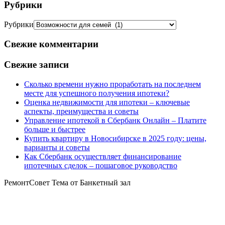
Рубрики
Рубрики
Свежие комментарии
Свежие записи
Сколько времени нужно проработать на последнем
месте для успешного получения ипотеки?
Оценка недвижимости для ипотеки – ключевые
аспекты, преимущества и советы
Управление ипотекой в Сбербанк Онлайн – Платите
больше и быстрее
Купить квартиру в Новосибирске в 2025 году: цены,
варианты и советы
Как Сбербанк осуществляет финансирование
ипотечных сделок – пошаговое руководство
РемонтСовет Тема от Банкетный зал