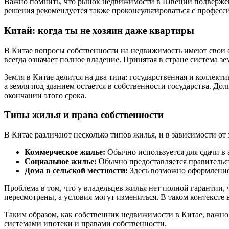
Важно помнить, что рынок недвижимости в Швеции подвержен 
решения рекомендуется также проконсультироваться с профес
Китай: когда ты не хозяин даже квартиры
В Китае вопросы собственности на недвижимость имеют свои о
всегда означает полное владение. Принятая в стране система 
Земля в Китае делится на два типа: государственная и коллекти
а земля под зданием остается в собственности государства. До
окончании этого срока.
Типы жилья и права собственности
В Китае различают несколько типов жилья, и в зависимости от 
Коммерческое жилье:
Обычно используется для сдачи в 
Социальное жилье:
Обычно предоставляется правительс
Дома в сельской местности:
Здесь возможно оформление 
Проблема в том, что у владельцев жилья нет полной гарантии,
пересмотрены, а условия могут измениться. В таком контексте
Таким образом, как собственник недвижимости в Китае, важно 
системами ипотеки и правами собственности.