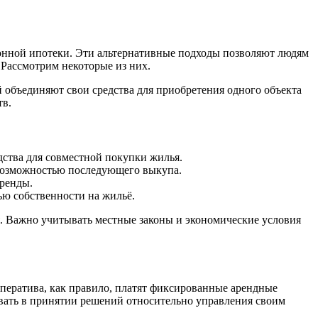
онной ипотеки. Эти альтернативные подходы позволяют людям
 Рассмотрим некоторые из них.
 объединяют свои средства для приобретения одного объекта
тв.
дства для совместной покупки жилья.
 возможностью последующего выкупа.
аренды.
ю собственности на жильё.
я. Важно учитывать местные законы и экономические условия
ператива, как правило, платят фиксированные арендные
вать в принятии решений относительно управления своим