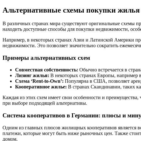
Альтернативные схемы покупки жилья 
В различных странах мира существуют оригинальные схемы пр
находить доступные способы для покупки недвижимости, особе
Например, в некоторых странах Азии и Латинской Америки пра
недвижимости. Это позволяет значительно сократить ежемесяч
Примеры альтернативных схем
Совместная собственность:
Обычно встречается в стран
Лизинг жилья:
В некоторых странах Европы, например в
Схема ‘Rent-to-Own’:
Популярна в США, позволяет аренд
Кооперативное жилье:
В странах Скандинавии, таких ка
Каждая из этих схем имеет свои особенности и преимущества,
при выборе подходящей альтернативы.
Система кооперативов в Германии: плюсы и мин
Одним из главных плюсов жилищных кооперативов является во
платежи, которые могут быть ниже рыночных цен. Также стои
домом.