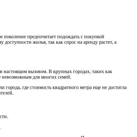
ое поколение предпочитает подождать с покупкой
 доступности жилья, так как спрос на аренду растет, а
в настоящим вызовом. В крупных городах, таких как
ие невозможным для многих семей.
 города, где стоимость квадратного метра еще не достигла
телей.
сти.
.