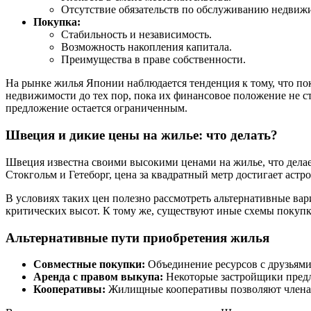
Отсутствие обязательств по обслуживанию недвиж
Покупка:
Стабильность и независимость.
Возможность накопления капитала.
Преимущества в праве собственности.
На рынке жилья Японии наблюдается тенденция к тому, что по
недвижимости до тех пор, пока их финансовое положение не ста
предложение остается ограниченным.
Швеция и дикие цены на жилье: что делать?
Швеция известна своими высокими ценами на жилье, что делае
Стокгольм и Гетеборг, цена за квадратный метр достигает аст
В условиях таких цен полезно рассмотреть альтернативные вар
критических высот. К тому же, существуют иные схемы покупк
Альтернативные пути приобретения жилья
Совместные покупки:
Объединение ресурсов с друзьям
Аренда с правом выкупа:
Некоторые застройщики предл
Кооперативы:
Жилищные кооперативы позволяют членам