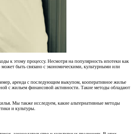
оды к этому процессу. Несмотря на популярность ипотеки как
о может быть связано с экономическими, культурными или
мер, аренда с последующим выкупом, кооперативное жилье
ной с жильем финансовой активности. Такие методы обладают
жилья. Мы также исследуем, какие альтернативные методы
тики и культуры.
мах, законодательстве и культурных традициях. В этих