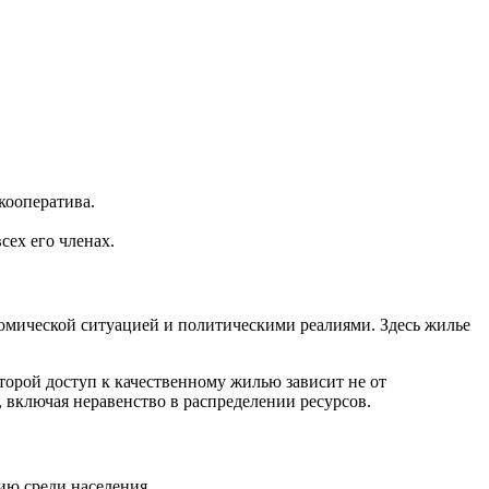
кооператива.
сех его членах.
номической ситуацией и политическими реалиями. Здесь жилье
торой доступ к качественному жилью зависит не от
, включая неравенство в распределении ресурсов.
ию среди населения.