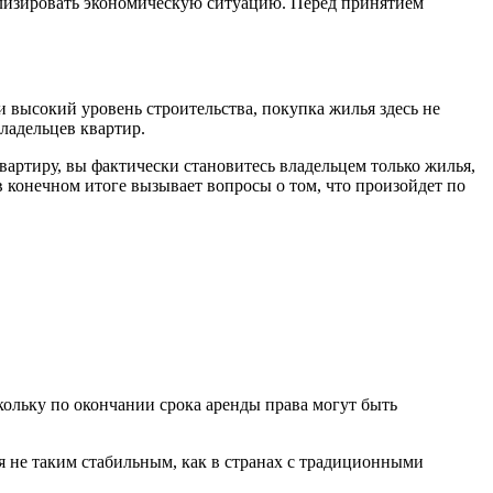
ализировать экономическую ситуацию. Перед принятием
 высокий уровень строительства, покупка жилья здесь не
ладельцев квартир.
квартиру, вы фактически становитесь владельцем только жилья,
 в конечном итоге вызывает вопросы о том, что произойдет по
скольку по окончании срока аренды права могут быть
я не таким стабильным, как в странах с традиционными