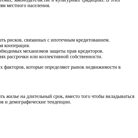
ям местного населения.
ать рисков, связанных с ипотечным кредитованием.
я кооперация.
обходимых механизмов защиты прав кредиторов.
иях рассрочки или коллективной собственности.
ых факторов, которые определяют рынок недвижимости в
ь жилье на длительный срок, вместо того чтобы вкладываться
ов и демографические тенденции.