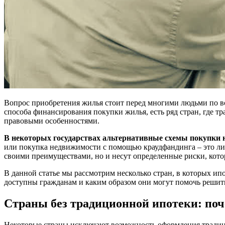
Вопрос приобретения жилья стоит перед многими людьми по вс
способа финансирования покупки жилья, есть ряд стран, где 
правовыми особенностями.
В некоторых государствах альтернативные схемы покупки 
или покупка недвижимости с помощью краудфандинга – это л
своими преимуществами, но и несут определенные риски, кот
В данной статье мы рассмотрим несколько стран, в которых и
доступны гражданам и каким образом они могут помочь решит
Страны без традиционной ипотеки: поч
Некоторые страны исключают возможность оформления традицио